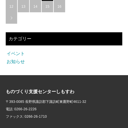
12
13
14
15
16

カテゴリー
イベント
お知らせ
ものづくり支援センターしもすわ
〒393-0085 長野県諏訪郡下諏訪町東鷹野町4611-32
電話: 0266-26-2226
ファックス: 0266-26-1710