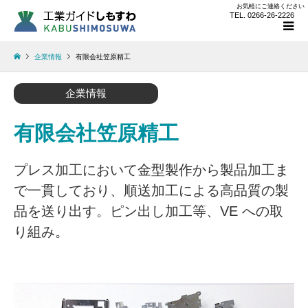
お気軽にご連絡ください
TEL. 0266-26-2226
企業情報
有限会社笠原精工
企業情報
有限会社笠原精工
プレス加工において金型製作から製品加工ま
で一貫しており、順送加工による高品質の製
品を送り出す。ピン出し加工等、VE への取
り組み。