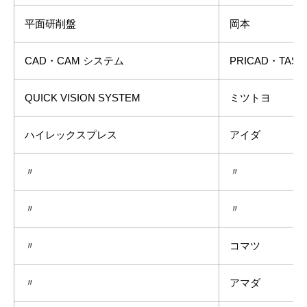
平面研削盤
岡本
CAD・CAM システム
PRICAD・TAS
QUICK VISION SYSTEM
ミツトヨ
ハイレックスプレス
アイダ
〃
〃
〃
〃
〃
コマツ
〃
アマダ