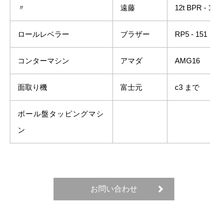
〃
遠藤
12t BPR ‐ 12
ロールレベラー
ブラザー
RP5 ‐ 151
コンターマシン
アマダ
AMG16
面取り機
富士元
c3 まで
ボール盤タッピングマシ
ン
お問い合わせ