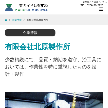
お気軽にご連絡ください
TEL. 0266-26-2226
企業情報
有限会社北原製作所
企業情報
有限会社北原製作所
少数精鋭にて、品質・納期を遵守。治工具に
おいては、作業性を特に重視したものを設
計・製作