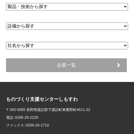
企業一覧
ものづくり支援センターしもすわ
〒393-0085 長野県諏訪郡下諏訪町東鷹野町4611-32
電話: 0266-26-2226
ファックス: 0266-26-1710