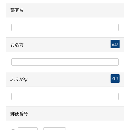
部署名
お名前
必須
ふりがな
必須
郵便番号