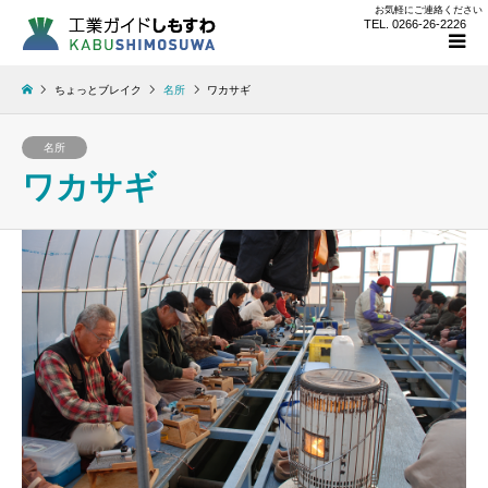
お気軽にご連絡ください
TEL. 0266-26-2226
ちょっとブレイク
名所
ワカサギ
名所
ワカサギ