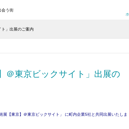
出会う街
ホ
イト」出展のご案内
】＠東京ビックサイト」出展の
術展【東京】＠東京ビックサイト」 に町内企業5社と共同出展いたしま