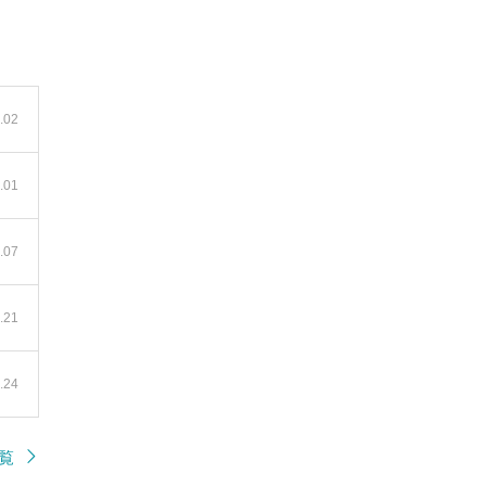
.02
.01
.07
.21
.24
一覧