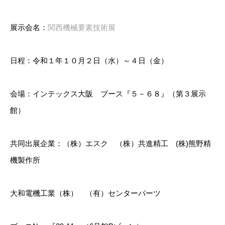
展示会名：
関西機械要素技術展
日程：令和１年１０月２日（水）～４日（金）
会場：インテックス大阪 ブース『５－６８』（第３展示
館）
共同出展企業：（株）エスク （株）共進精工 (株)熊野精
機製作所
大和電機工業（株） （有）センターパーツ