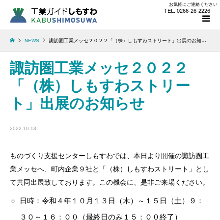
お気軽にご連絡ください
TEL. 0266-26-2226
NEWS
諏訪圏工業メッセ２０２２「（株）しもすわストリート」出展のお知らせ
諏訪圏工業メッセ２０２２
「（株）しもすわストリー
ト」出展のお知らせ
2022.10.13
ものづくり支援センターしもすわでは、本日より開催の諏訪圏工
業メッセへ、町内企業９社
と「（株）しもすわストリート」とし
て共同出展致しております。この機会に、是非ご来場ください。
日時：令和４年１０月１３日（木）～１５日（土）９：
３０～１６：００（最終日のみ１５：００終了）