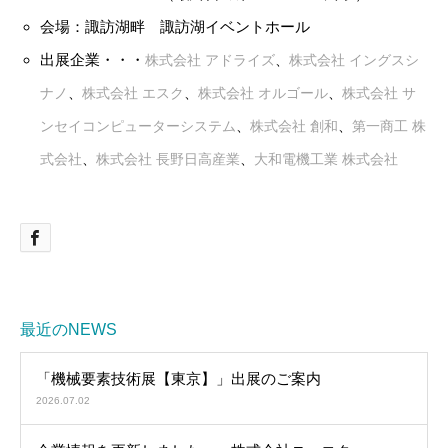
会場：諏訪湖畔 諏訪湖イベントホール
出展企業・・・
株式会社 アドライズ
、
株式会社 イングスシ
ナノ
、
株式会社 エスク
、
株式会社 オルゴール
、
株式会社 サ
ンセイコンピューターシステム
、
株式会社 創和
、
第一商工 株
式会社
、
株式会社 長野日高産業
、
大和電機工業 株式会社
最近のNEWS
「機械要素技術展【東京】」出展のご案内
2026.07.02