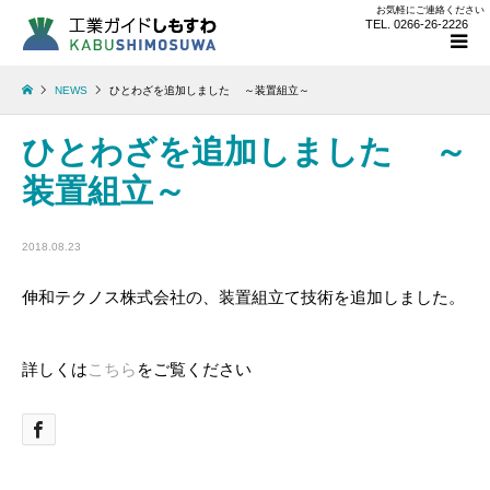
お気軽にご連絡ください
TEL. 0266-26-2226
NEWS
ひとわざを追加しました ～装置組立～
ひとわざを追加しました ～
装置組立～
2018.08.23
伸和テクノス株式会社の、装置組立て技術を追加しました。
詳しくは
こちら
をご覧ください