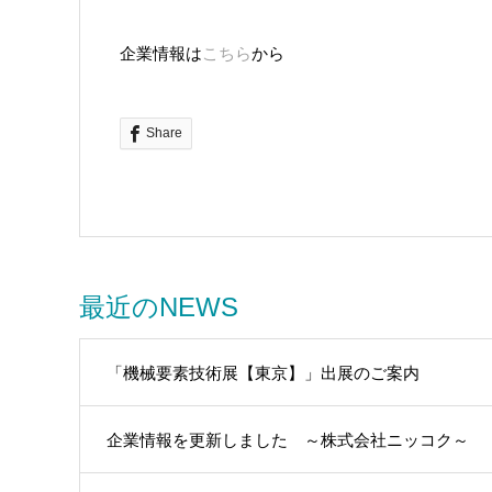
企業情報は
こちら
から
Share
最近のNEWS
「機械要素技術展【東京】」出展のご案内
企業情報を更新しました ～株式会社ニッコク～