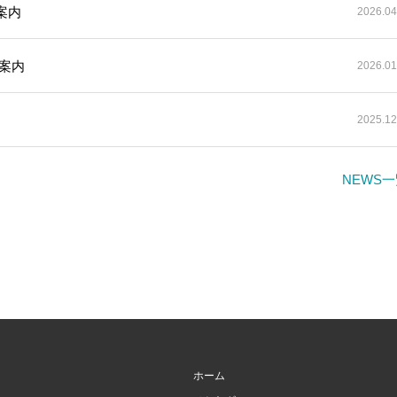
案内
2026.04
案内
2026.01
2025.12
NEWS
ホーム