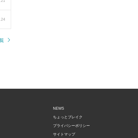
.21
.24
一覧
NEWS
ちょっとブレイク
プライバシーポリシー
サイトマップ