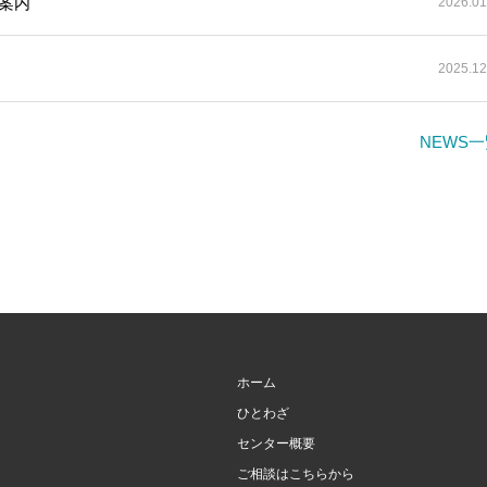
案内
2026.01
2025.12
NEWS
ホーム
ひとわざ
センター概要
ご相談はこちらから