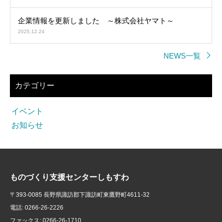
企業情報を更新しました ～株式会社ヤマト～
2025.12.24
NEWS一覧
カテゴリー
イベント
お知らせ
ものづくり支援センターしもすわ
〒393-0085 長野県諏訪郡下諏訪町東鷹野町4611-32
電話: 0266-26-2226
ファックス: 0266-26-1710