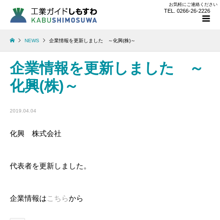
お気軽にご連絡ください
TEL. 0266-26-2226
NEWS
企業情報を更新しました ～化興(株)～
企業情報を更新しました ～
化興(株)～
2019.04.04
化興 株式会社
代表者を更新しました。
企業情報は
こちら
から