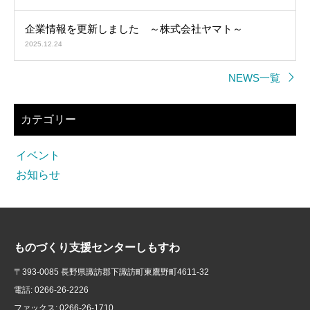
企業情報を更新しました ～株式会社ヤマト～
2025.12.24
NEWS一覧
カテゴリー
イベント
お知らせ
ものづくり支援センターしもすわ
〒393-0085 長野県諏訪郡下諏訪町東鷹野町4611-32
電話: 0266-26-2226
ファックス: 0266-26-1710