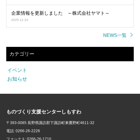
企業情報を更新しました ～株式会社ヤマト～
2025.12.24
NEWS一覧
カテゴリー
イベント
お知らせ
ものづくり支援センターしもすわ
〒393-0085 長野県諏訪郡下諏訪町東鷹野町4611-32
電話: 0266-26-2226
ファックス: 0266-26-1710