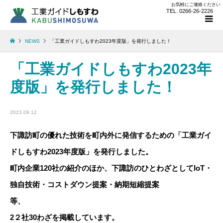
お気軽にご連絡ください
TEL. 0266-26-2226
NEWS
「工業ガイドしもすわ2023年度版」を発行しました！
「工業ガイドしもすわ2023年
度版」を発行しました！
2023.09.12
下諏訪町の優れた技術を町内外に発信するための「工業ガイ
ドしもすわ2023年度版」を発行しました。
町内企業120社の紹介のほか、下諏訪のひとわざとしてIoT・
独自技術・コストダウン提案・納期短縮提案
等
2２社30わざを掲載しています。