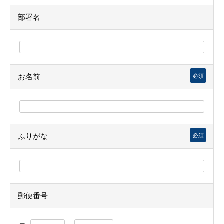
部署名
お名前
必須
ふりがな
必須
郵便番号