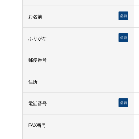
お名前
必須
ふりがな
必須
郵便番号
住所
電話番号
必須
FAX番号