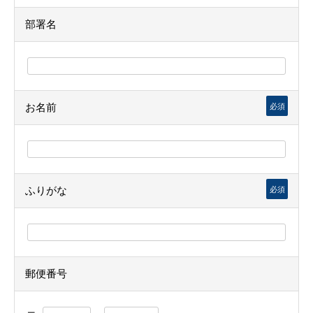
部署名
お名前
必須
ふりがな
必須
郵便番号