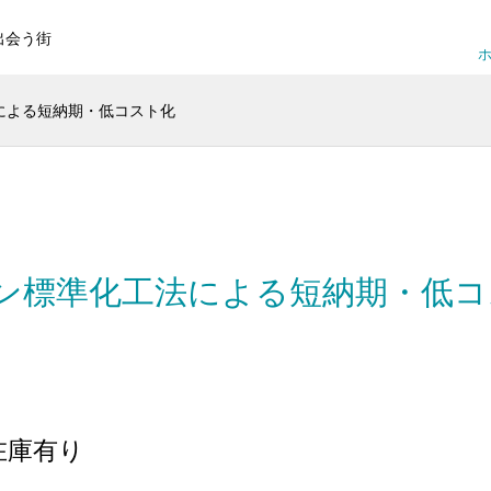
出会う街
ホ
による短納期・低コスト化
ン標準化工法による短納期・低コ
で在庫有り