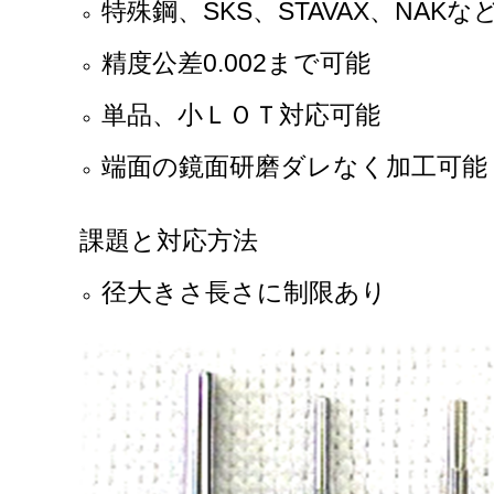
特殊鋼、SKS、STAVAX、NAKな
精度公差0.002まで可能
単品、小ＬＯＴ対応可能
端面の鏡面研磨ダレなく加工可能
課題と対応方法
径大きさ長さに制限あり