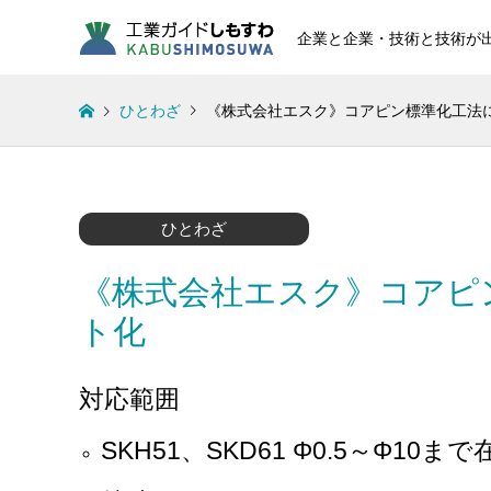
企業と企業・技術と技術が
ひとわざ
《株式会社エスク》コアピン標準化工法
ひとわざ
《株式会社エスク》コアピ
ト化
対応範囲
SKH51、SKD61 Φ0.5～Φ10ま