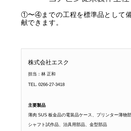
①〜④までの工程を標準品として
献できます。
株式会社エスク
担当：林 正和
TEL. 0266-27-3418
主要製品
薄肉 SUS 板金品の電装品ケース、プリンター薄物
シャフト試作品、治具用部品、金型部品