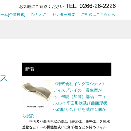
TEL. 0266-26-2226
お気軽にご連絡ください
ーム[企業検索]
ひとわざ
センター概要
ご相談はこちらから
新着
ス
《株式会社イングスシナノ》
ディスプレイの一貫生産か
ら、機能（加飾）部品・フィ
ルムの 平面形状及び曲面形状
への貼り合わせを試作１個か
ら受託
・ 平面及び曲面形状の部品（表示体、発光体、各種構
造物など）への機能性或いは加飾性などを持つフィル