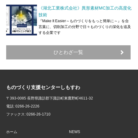
《湖北工業株式会社》異形素材MC加工の高度化
技術
『Make It Easier～ものづくりをもっと簡単に～』を合
言葉に、切削加工の分野で日々ものづくりの深化を追及
する企業です
ひとわざ一覧
ものづくり支援センターしもすわ
〒393-0085 長野県諏訪郡下諏訪町東鷹野町4611-32
電話: 0266-26-2226
ファックス: 0266-26-1710
ホーム
NEWS