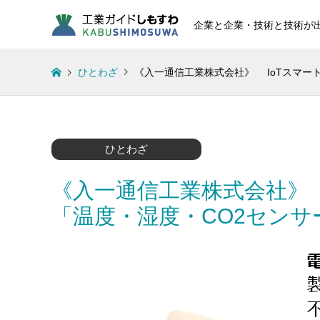
企業と企業・技術と技術が
ひとわざ
《入一通信工業株式会社》 IoTスマート
ひとわざ
《入一通信工業株式会社》 I
「温度・湿度・CO2セン