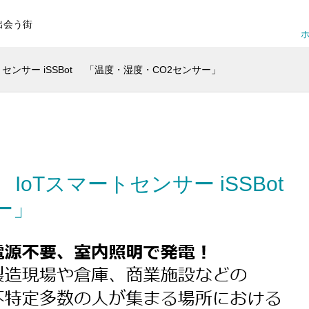
出会う街
ホ
センサー iSSBot 「温度・湿度・CO2センサー」
oTスマートセンサー iSSBo
サー」