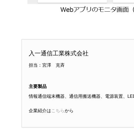
入一通信工業株式会社
担当：宮澤 克斉
主要製品
情報通信端末機器、通信用搬送機器、電源装置、LE
企業紹介は
こちら
から