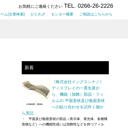
TEL. 0266-26-2226
お気軽にご連絡ください
ーム[企業検索]
ひとわざ
センター概要
ご相談はこちらから
新着
t
《株式会社イングスシナノ》
ディスプレイの一貫生産か
ら、機能（加飾）部品・フィ
ルムの 平面形状及び曲面形状
への貼り合わせを試作１個か
ら受託
・ 平面及び曲面形状の部品（表示体、発光体、各種構
造物など）への機能性或いは加飾性などを持つフィル