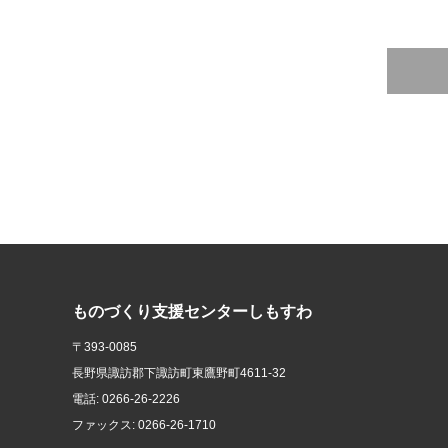
ものづくり支援センターしもすわ
〒393-0085
長野県諏訪郡下諏訪町東鷹野町4611-32
電話: 0266-26-2226
ファックス: 0266-26-1710