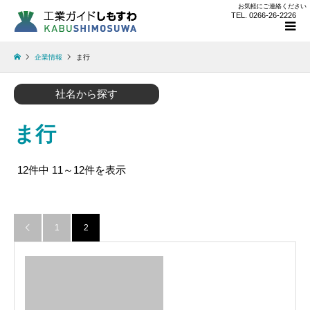
お気軽にご連絡ください
TEL. 0266-26-2226
企業情報
ま行
社名から探す
ま行
12件中 11～12件を表示
1
2
