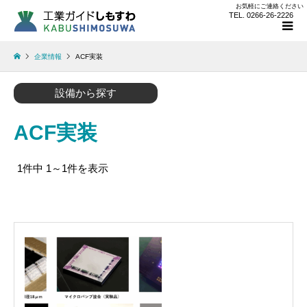
お気軽にご連絡ください
TEL. 0266-26-2226
企業情報
ACF実装
設備から探す
ACF実装
1件中 1～1件を表示