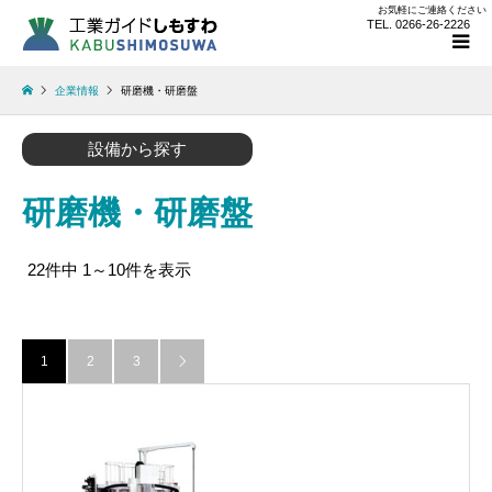
お気軽にご連絡ください
TEL. 0266-26-2226
企業情報
研磨機・研磨盤
設備から探す
研磨機・研磨盤
22件中 1～10件を表示
1
2
3
