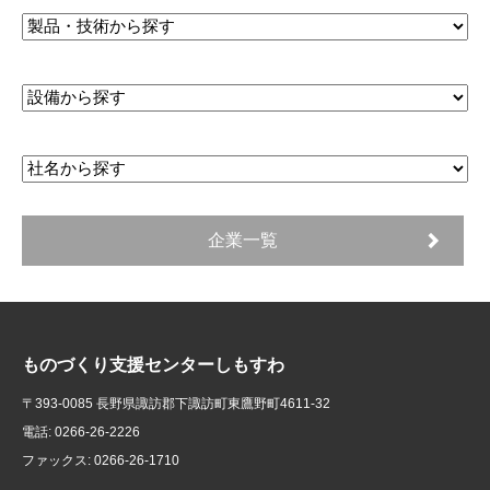
企業一覧
ものづくり支援センターしもすわ
〒393-0085 長野県諏訪郡下諏訪町東鷹野町4611-32
電話: 0266-26-2226
ファックス: 0266-26-1710