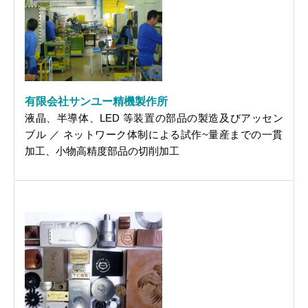
有限会社サンユー精機製作所
液晶、半導体、LED 等装置の部品の製造及びアッセン
ブル ／ ネットワーク体制による試作~量産までの一貫
加工、小物高精度部品の切削加工