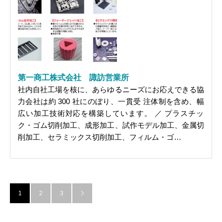
第一商工株式会社 諏訪営業所
社内自社工場を核に、あらゆるニーズにお応えできる協
力会社は約 300 社にのぼり、一貫受 注体制を含め、幅
広い加工技術対応を構築しています。 ／ プラスチッ
ク・ゴム切削加工、成形加工、試作モデル加工、金属切
削加工、セラミックス切削加工、フィルム・ゴ…
1
2
3
