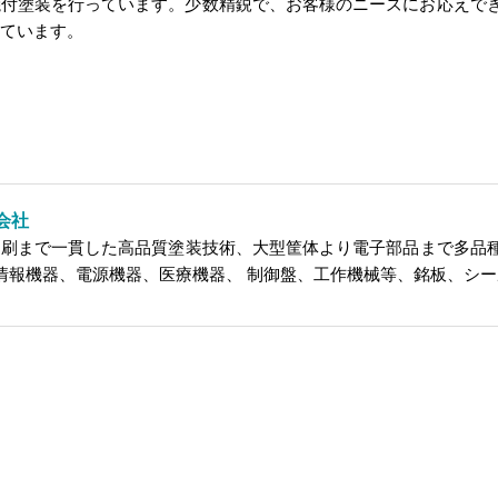
付塗装を行っています。少数精鋭で、お客様のニーズにお応えで
けています。
会社
刷まで一貫した高品質塗装技術、大型筐体より電子部品まで多品
、情報機器、電源機器、医療機器、 制御盤、工作機械等、銘板、シー