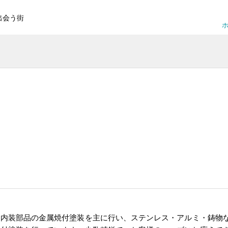
出会う街
ホ
・内装部品の金属焼付塗装を主に行い、ステンレス・アルミ・鋳物な