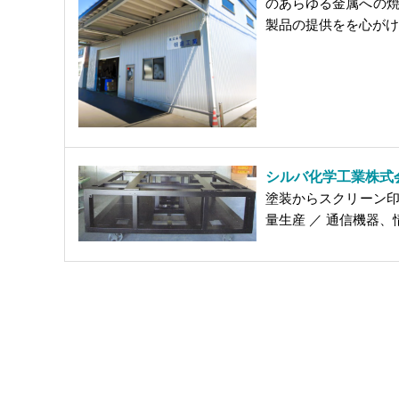
のあらゆる金属への焼
製品の提供をを心が
シルバ化学工業株式
塗装からスクリーン印
量生産 ／ 通信機器