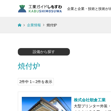
企業と企業・技術と技術が
企業情報
焼付炉
設備から探す
焼付炉
2件中 1～2件を表示
株式会社朝倉工業
大型プリンター外装