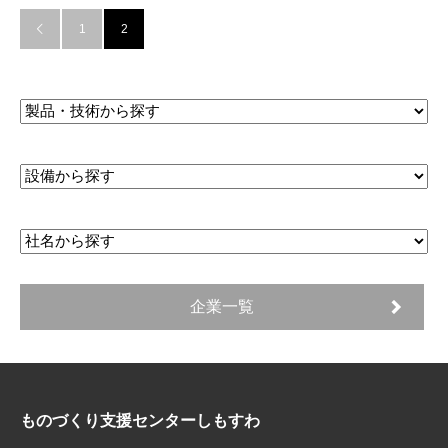
1
2

企業一覧
ものづくり支援センターしもすわ