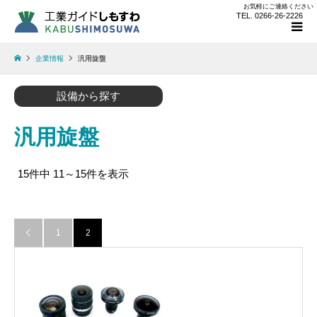
お気軽にご連絡ください
TEL. 0266-26-2226
企業情報
汎用旋盤
設備から探す
汎用旋盤
15件中 11～15件を表示
1
2
