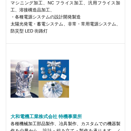
マシニング加工、NC フライス加工、汎用フライス加
工、溶接構造品加工、
・各種電源システムの設計開発製造
太陽光発電・蓄電システム、非常・常用電源システム、
防災型 LED 街路灯
大和電機工業株式会社 特機事業所
各種機械加工部品製作、冶具製作、カスタムでの機器製
作を少量から、設計・組み立て・製作を承ります。／