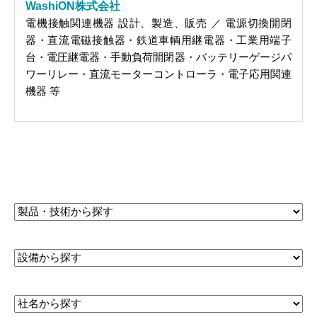
WashiON株式会社
電機接触関連機器 設計、製造、販売 ／ 電源切換開閉
器・直流電磁接触器・鉄道車輌用継電器・工業用端子
台・電圧継電器・手動負荷開閉器・バッテリーゲージパ
ワーリレー・直流モーターコントローラ・電子応用関連
機器 等