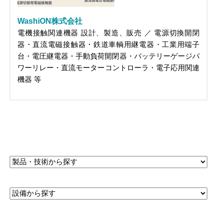
WashiON株式会社
電機接触関連機器 設計、製造、販売 ／ 電源切換開閉
器・直流電磁接触器・鉄道車輌用継電器・工業用端子
台・電圧継電器・手動負荷開閉器・バッテリーゲージパ
ワーリレー・直流モーターコントローラ・電子応用関連
機器 等