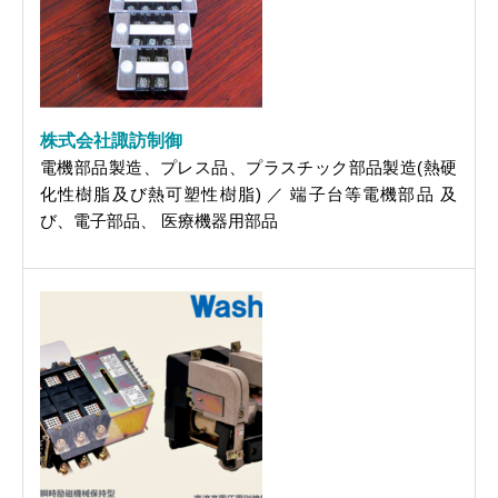
株式会社諏訪制御
電機部品製造、プレス品、プラスチック部品製造(熱硬
化性樹脂及び熱可塑性樹脂) ／ 端子台等電機部品 及
び、電子部品、 医療機器用部品