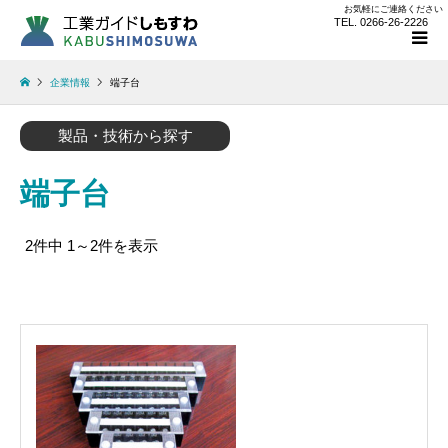
お気軽にご連絡ください
TEL. 0266-26-2226
企業情報
端子台
製品・技術から探す
端子台
2件中 1～2件を表示