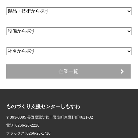
企業一覧
ものづくり支援センターしもすわ
〒393-0085 長野県諏訪郡下諏訪町東鷹野町4611-32
電話: 0266-26-2226
ファックス: 0266-26-1710