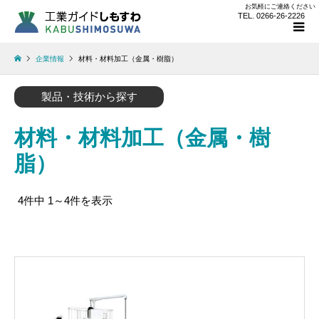
お気軽にご連絡ください
TEL. 0266-26-2226
企業情報
材料・材料加工（金属・樹脂）
製品・技術から探す
材料・材料加工（金属・樹
脂）
4件中 1～4件を表示