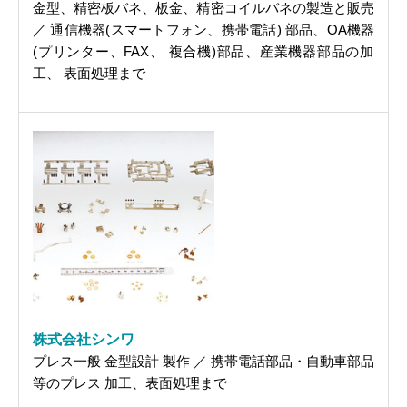
金型、精密板バネ、板金、精密コイルバネの製造と販売
／ 通信機器(スマートフォン、携帯電話) 部品、OA機器
(プリンター、FAX、 複合機)部品、産業機器部品の加
工、 表面処理まで
株式会社シンワ
プレス一般 金型設計 製作 ／ 携帯電話部品・自動車部品
等のプレス 加工、表面処理まで