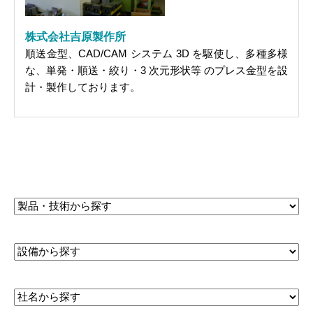
株式会社吉原製作所
順送金型、CAD/CAM システム 3D を駆使し、多種多様
な、単発・順送・絞り・3 次元形状等 のプレス金型を設
計・製作しております。