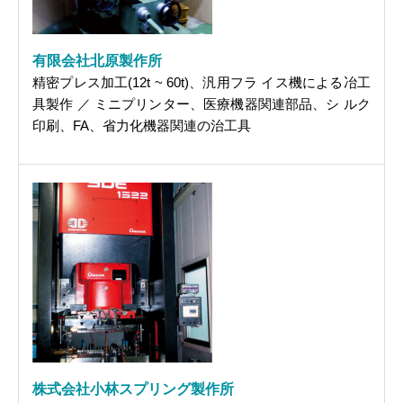
有限会社北原製作所
精密プレス加工(12t ~ 60t)、汎用フラ イス機による冶工
具製作 ／ ミニプリンター、医療機器関連部品、シ ルク
印刷、FA、省力化機器関連の治工具
株式会社小林スプリング製作所