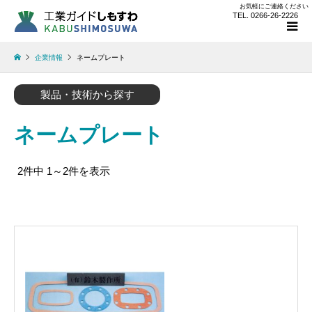
お気軽にご連絡ください
TEL. 0266-26-2226
企業情報
ネームプレート
製品・技術から探す
ネームプレート
2件中 1～2件を表示