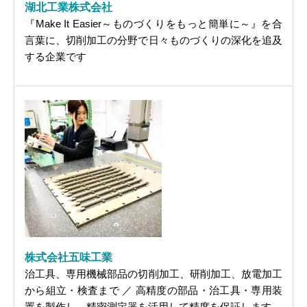
湖北工業株式会社
『Make It Easier～ものづくりをもっと簡単に～』を合
言葉に、切削加工の分野で日々ものづくりの深化を追及
する企業です
株式会社五味工業
治工具、専用機械部品の切削加工、研削加工、放電加工
から組立・検査まで ／ 高精度の部品・治工具・専用装
置を製作し、精密測定器を活用して精度を保証します。