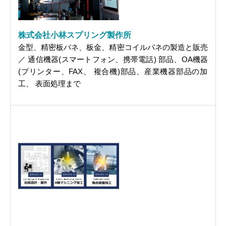
株式会社小林スプリング製作所
金型、精密板バネ、板金、精密コイルバネの製造と販売
／ 通信機器(スマートフォン、携帯電話) 部品、OA機器
(プリンター、FAX、 複合機)部品、産業機器部品の加
工、 表面処理まで