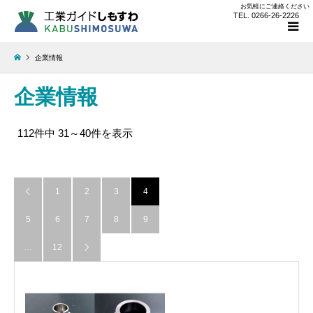
お気軽にご連絡ください
TEL. 0266-26-2226
企業情報
企業情報
112件中 31～40件を表示
1
2
3
4

5
6
7
8
9
…
12
