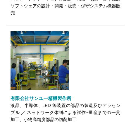
ソフトウェアの設計・開発・販売・保守システム機器販
売
有限会社サンユー精機製作所
液晶、半導体、LED 等装置の部品の製造及びアッセン
ブル ／ ネットワーク体制による試作~量産までの一貫
加工、小物高精度部品の切削加工