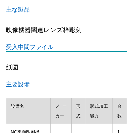
主な製品
映像機器関連レンズ枠彫刻
受入中間ファイル
紙図
主要設備
設備名
メー
形
形式加工
台
カー
式
能力
数
NC平面彫刻機
1