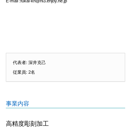
E-mail :fukai-kh@hi3.enjoy.ne.jp
代表者: 深井克己
従業員: 2名
事業内容
高精度彫刻加工