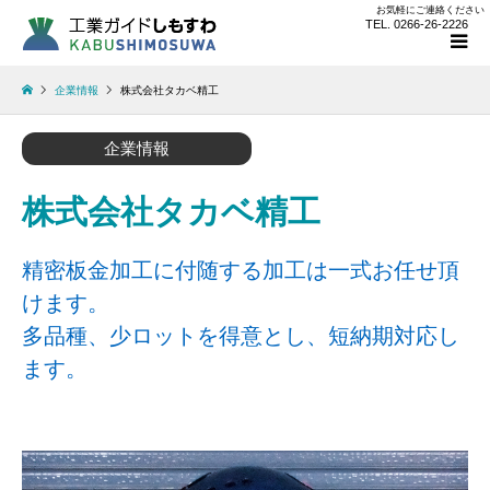
お気軽にご連絡ください
TEL. 0266-26-2226
企業情報
株式会社タカベ精工
企業情報
株式会社タカベ精工
精密板金加工に付随する加工は一式お任せ頂
けます。
多品種、少ロットを得意とし、短納期対応し
ます。