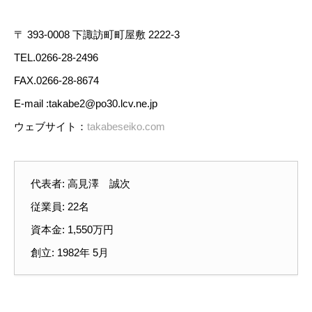
〒 393-0008 下諏訪町町屋敷 2222-3
TEL.0266-28-2496
FAX.0266-28-8674
E-mail :takabe2@po30.lcv.ne.jp
ウェブサイト：
takabeseiko.com
代表者: 高見澤 誠次
従業員: 22名
資本金: 1,550万円
創立: 1982年 5月