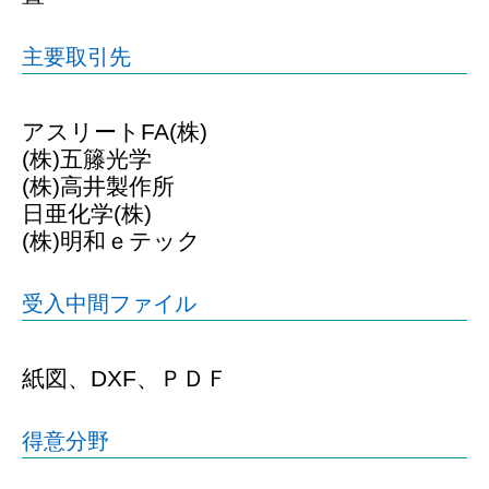
主要取引先
アスリートFA(株)
(株)五籐光学
(株)高井製作所
日亜化学(株)
(株)明和ｅテック
受入中間ファイル
紙図、DXF、ＰＤＦ
得意分野