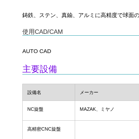
鋳鉄、ステン、真鍮、アルミに高精度で球面
使用CAD/CAM
AUTO CAD
主要設備
設備名
メーカー
NC旋盤
MAZAK、ミヤノ
高精密CNC旋盤