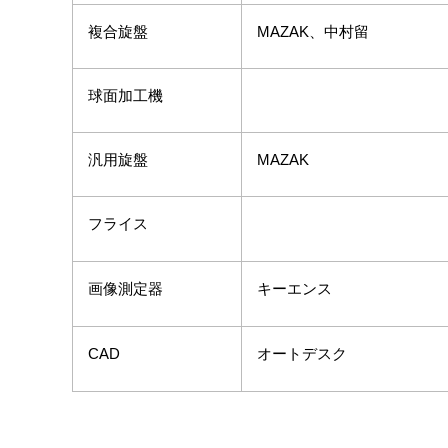
複合旋盤
MAZAK、中村留
球面加工機
汎用旋盤
MAZAK
フライス
画像測定器
キーエンス
CAD
オートデスク