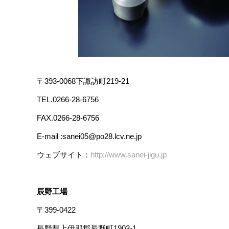
〒393-0068下諏訪町219-21
TEL.0266-28-6756
FAX.0266-28-6756
E-mail :sanei05@po28.lcv.ne.jp
ウェブサイト：
http://www.sanei-jigu.jp
辰野工場
〒399-0422
長野県上伊那郡辰野町1903-1