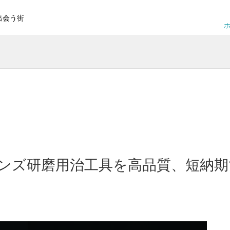
出会う街
ホ
ンズ研磨用治工具を高品質、短納期