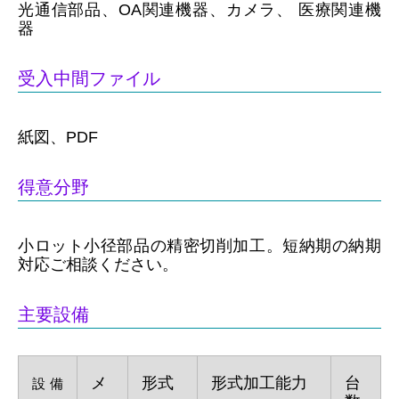
光通信部品、OA関連機器、カメラ、 医療関連機
器
受入中間ファイル
紙図、PDF
得意分野
小ロット小径部品の精密切削加工。短納期の納期
対応ご相談ください。
主要設備
メ
形式
形式加工能力
台
設備