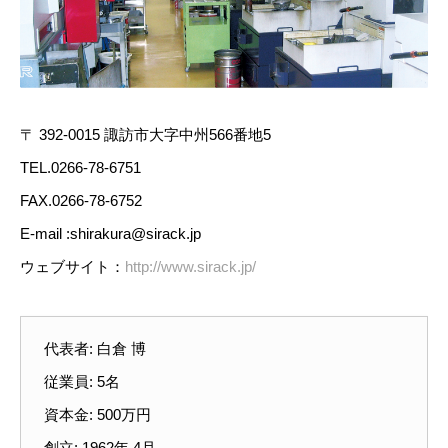
〒 392-0015 諏訪市大字中州566番地5
TEL.0266-78-6751
FAX.0266-78-6752
E-mail :shirakura@sirack.jp
ウェブサイト：
http://www.sirack.jp/
代表者: 白倉 博
従業員: 5名
資本金: 500万円
創立: 1962年 4月