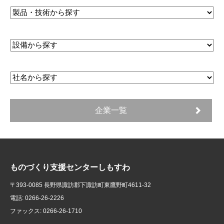
企業一覧
ものづくり支援センターしもすわ
〒393-0085 長野県諏訪郡下諏訪町東鷹野町4611-32
電話: 0266-26-2226
ファックス: 0266-26-1710