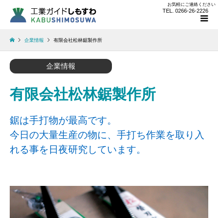
お気軽にご連絡ください
TEL. 0266-26-2226
企業情報
有限会社松林鋸製作所
企業情報
有限会社松林鋸製作所
鋸は手打物が最高です。
今日の大量生産の物に、手打ち作業を取り入
れる事を日夜研究しています。