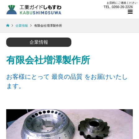
お気軽にご連絡ください
TEL. 0266-26-2226
企業情報
有限会社増澤製作所
企業情報
有限会社増澤製作所
お客様にとって 最良の品質 をお届けいたし
ます。