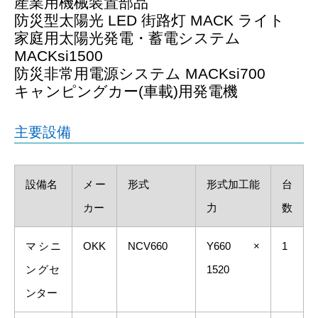
産業用機械装置部品
防災型太陽光 LED 街路灯 MACK ライト
家庭用太陽光発電・蓄電システム
MACKsi1500
防災非常用電源システム MACKsi700
キャンピングカー(車載)用発電機
主要設備
設備名
メー
形式
形式加工能
台
カー
力
数
マシニ
OKK
NCV660
Y660 ×
1
ングセ
1520
ンター