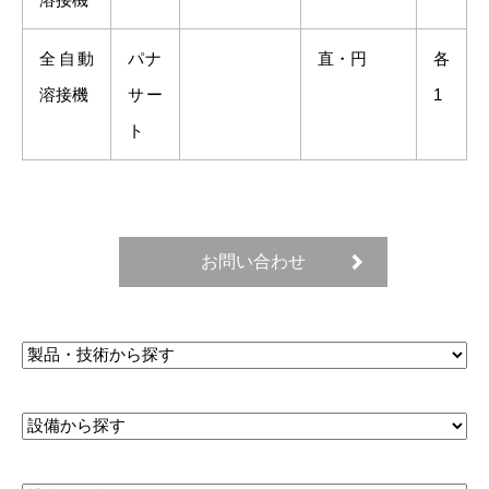
全自動
パナ
直・円
各
溶接機
サー
1
ト
お問い合わせ