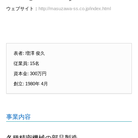
ウェブサイト：
http://masuzawa-ss.co.jp/index.html
表者: 増澤 俊久
従業員: 15名
資本金: 300万円
創立: 1980年 4月
事業内容
各種精密機械の部品製造