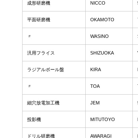
成形研磨機
NICCO
平面研磨機
OKAMOTO
〃
WASINO
汎用フライス
SHIZUOKA
ラジアルボール盤
KIRA
〃
TOA
細穴放電加工機
JEM
投影機
MITUTOYO
ドリル研磨機
AWARAGI