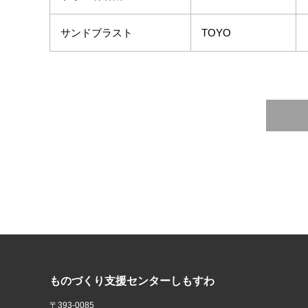
サンドブラスト
TOYO
ものづくり支援センターしもすわ
〒393-0085