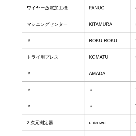
ワイヤー放電加工機
FANUC
マシニングセンター
KITAMURA
〃
ROKU-ROKU
トライ用プレス
KOMATU
〃
AMADA
〃
〃
〃
〃
2 次元測定器
chienwei