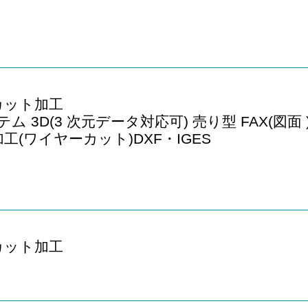
カット加工
ム 3D(3 次元データ対応可) 売り型 FAX(図面 
賃加工(ワイヤーカット)DXF・IGES
容
カット加工