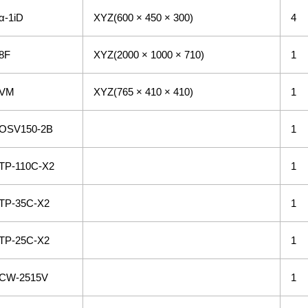
α-1iD
XYZ(600 × 450 × 300)
4
8F
XYZ(2000 × 1000 × 710)
1
VM
XYZ(765 × 410 × 410)
1
OSV150-2B
1
TP-110C-X2
1
TP-35C-X2
1
TP-25C-X2
1
CW-2515V
1