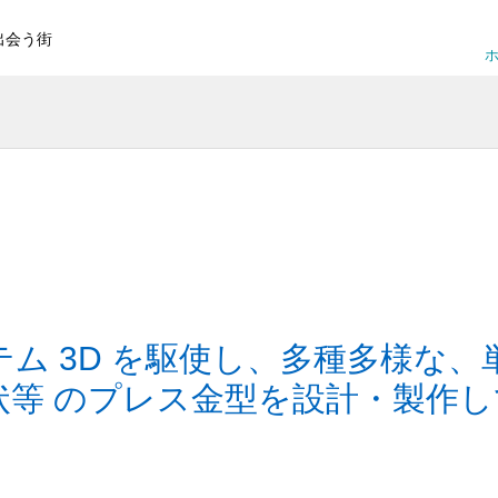
出会う街
ホ
ステム 3D を駆使し、多種多様な、
状等 のプレス金型を設計・製作し