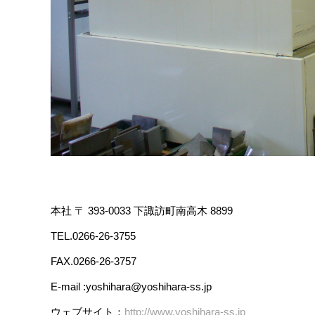
本社 〒 393-0033 下諏訪町南高木 8899
TEL.0266-26-3755
FAX.0266-26-3757
E-mail :yoshihara@yoshihara-ss.jp
ウェブサイト：
http://www.yoshihara-ss.jp