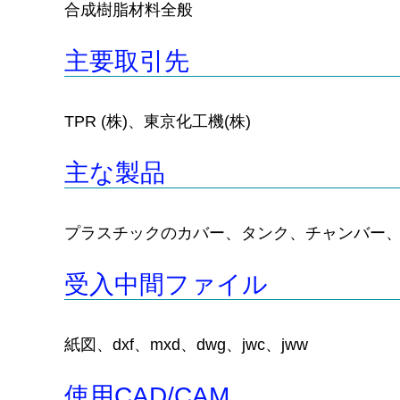
合成樹脂材料全般
主要取引先
TPR (株)、東京化工機(株)
主な製品
プラスチックのカバー、タンク、チャンバー
受入中間ファイル
紙図、dxf、mxd、dwg、jwc、jww
使用CAD/CAM