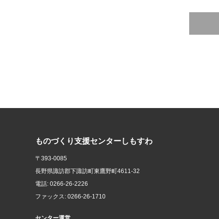
ものづくり支援センターしもすわ
〒393-0085
長野県諏訪郡下諏訪町東鷹野町4611-32
電話: 0266-26-2226
ファックス: 0266-26-1710
センター運営