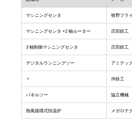
マシニングセンタ
牧野フラ
マシニングセンタ +2 軸ルーター
庄田鉄工
3 軸制御マシニングセンタ
庄田鉄工
デジタルランニングソー
アミテッ
〃
伴鉄工
パネルソー
協立機械
熱風循環式恒温炉
メガロテ