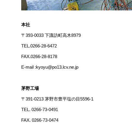
本社
〒393-0033 下諏訪町高木8979
TEL.0266-28-6472
FAX.0266-28-8178
E-mail :kyoyu@po13.lcv.ne.jp
茅野工場
〒391-0213 茅野市豊平塩の目5596-1
TEL. 0266-73-0491
FAX. 0266-73-0474