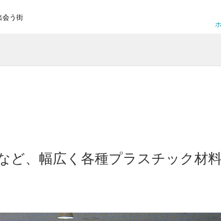
出会う街
ホ
など、幅広く各種プラスチック材